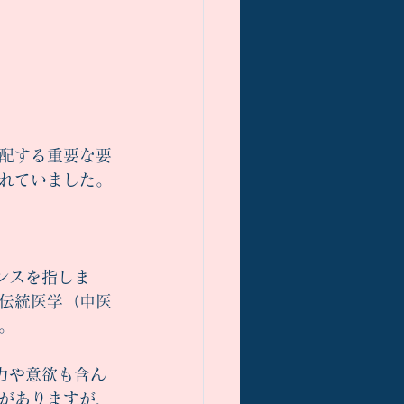
配する重要な要
れていました。
ンスを指しま
伝統医学（中医
。
力や意欲も含ん
がありますが、