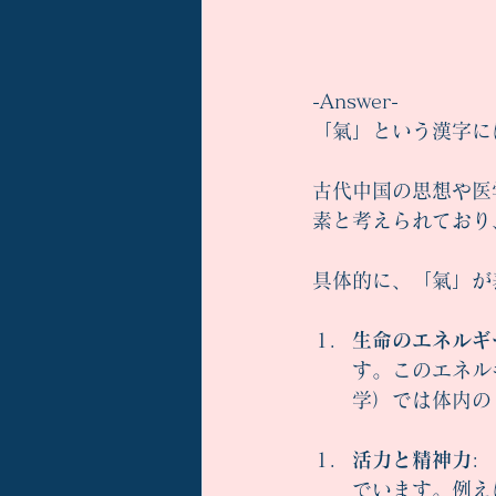
-Answer-
「氣」という漢字に
古代中国の思想や医
素と考えられており
具体的に、「氣」が
生命のエネルギ
す。このエネル
学）では体内の
活力と精神力
:
でいます。例え