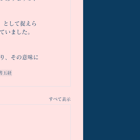
」として捉えら
ていました。
り、その意味に
書五経
すべて表示