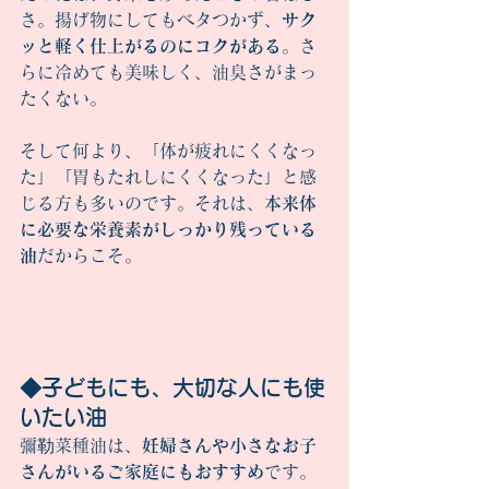
さ。揚げ物にしてもベタつかず、
サク
ッと軽く仕上がるのにコクがある
。さ
らに冷めても美味しく、油臭さがまっ
たくない。
そして何より、「体が疲れにくくなっ
た」「胃もたれしにくくなった」と感
じる方も多いのです。それは、
本来体
に必要な栄養素がしっかり残っている
油
だからこそ。
◆子どもにも、大切な人にも使
いたい油
彌勒菜種油は、
妊婦さんや小さなお子
さんがいるご家庭にもおすすめ
です。