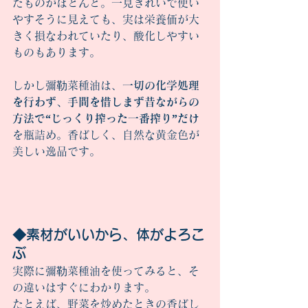
たものがほとんど。一見きれいで使い
やすそうに見えても、実は栄養価が大
きく損なわれていたり、酸化しやすい
ものもあります。
しかし彌勒菜種油は、
一切の化学処理
を行わず、手間を惜しまず昔ながらの
方法で“じっくり搾った一番搾り”だけ
を瓶詰め。香ばしく、自然な黄金色が
美しい逸品です。
◆素材がいいから、体がよろこ
ぶ
実際に彌勒菜種油を使ってみると、そ
の違いはすぐにわかります。
たとえば、野菜を炒めたときの香ばし